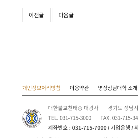
이전글
다음글
개인정보처리방침
이용약관
명상상담대학 소개
대한불교천태종 대광사
경기도 성남시 
TEL. 031-715-3000
FAX. 031-715-3
계좌번호 : 031-715-7000 / 기업은행