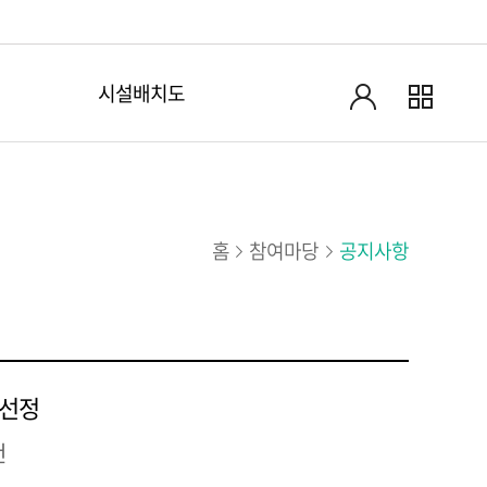
시설배치도
홈
참여마당
공지사항
 선정
건