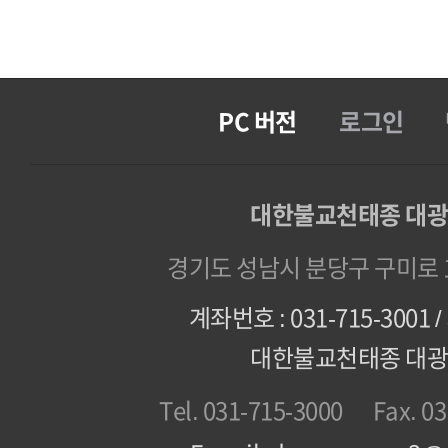
PC 버전
로그인
대한불교천태종 대
경기도 성남시 분당구 구미로 1
계좌번호 : 031-715-3001
대한불교천태종 대
Tel. 031-715-3000
Fax. 0