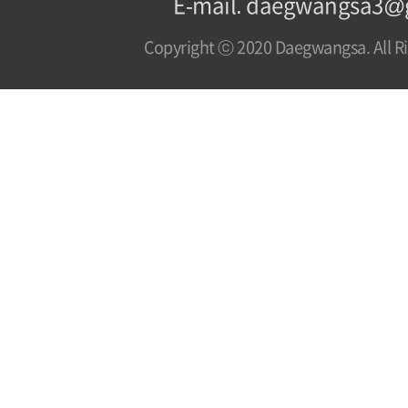
E-mail. daegwangsa3@
Copyright ⓒ 2020 Daegwangsa. All Ri