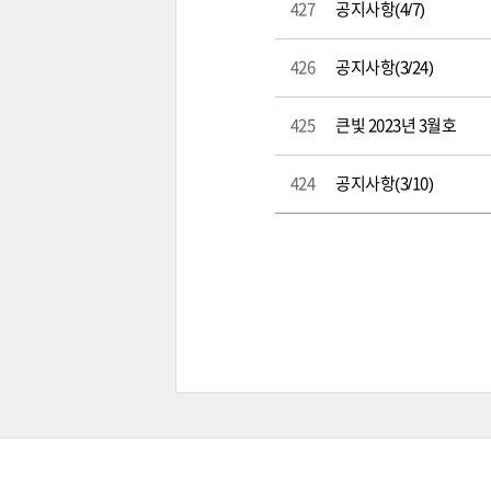
427
공지사항(4/7)
426
공지사항(3/24)
425
큰빛 2023년 3월호
424
공지사항(3/10)