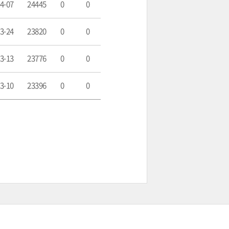
4-07
24445
0
0
3-24
23820
0
0
3-13
23776
0
0
3-10
23396
0
0