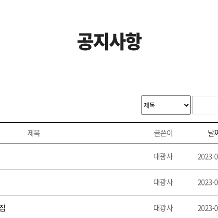
공지사항
제목
글쓴이
날
대광사
2023-0
대광사
2023-0
집
대광사
2023-0