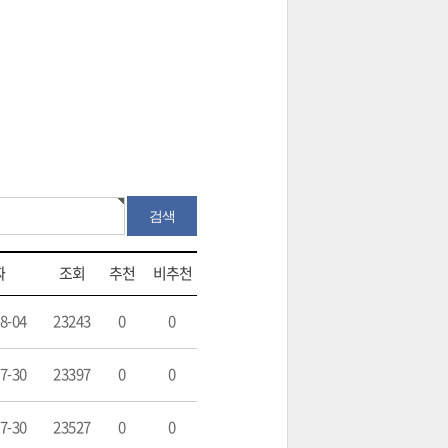
짜
조회
추천
비추천
8-04
23243
0
0
7-30
23397
0
0
7-30
23527
0
0