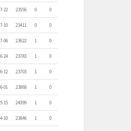
7-22
23556
0
0
7-10
23411
0
0
7-06
23622
1
0
6-24
23783
1
0
6-12
23703
1
0
6-01
23868
1
0
5-15
24399
1
0
4-10
23846
1
0