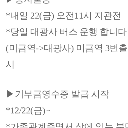
*내일 22(금) 오전11시 지관전
*당일 대광사 버스 운행 합니
(미금역->대광사) 미금역 3번출
시
▶기부금영수증 발급 시작
*12/22(금)~
*가족관계증명서 상에 있는 분