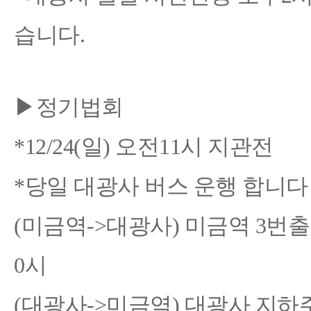
습니다.
▶정기법회
*12/24(일) 오전11시 지관전
*당일 대광사 버스 운행 합니
(미금역->대광사) 미금역 3번출구
0시
(대광사->미금역) 대광사 지하주