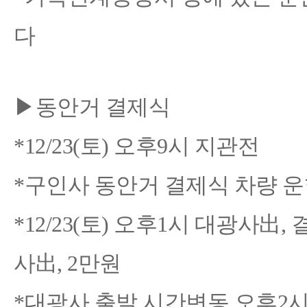
다
▶동안거 결제식
*12/23(토) 오후9시 지관전
*구인사 동안거 결제식 차량 
*12/23(토) 오후1시 대광사出
사出, 2만원
*대광사 출발 시간변동 오후2시