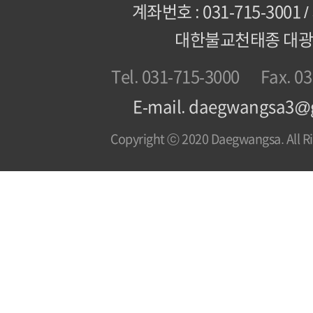
계좌번호 : 031-715-3001
대한불교천태종 대
Tel. 031-715-3000
Fax. 0
E-mail. daegwangsa3@
Copyright ⓒ 2020 Daegwangsa. All Ri