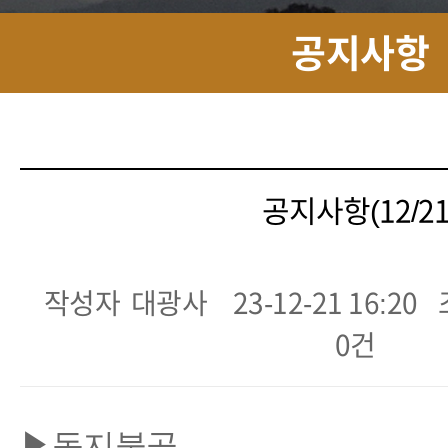
공지사항
공지사항(12/21
작성자
대광사
23-12-21 16:20
0건
▶동지불공