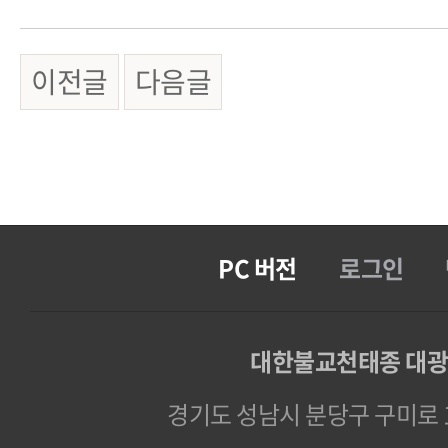
이전글
다음글
PC 버전
로그인
대한불교천태종 대
경기도 성남시 분당구 구미로 1